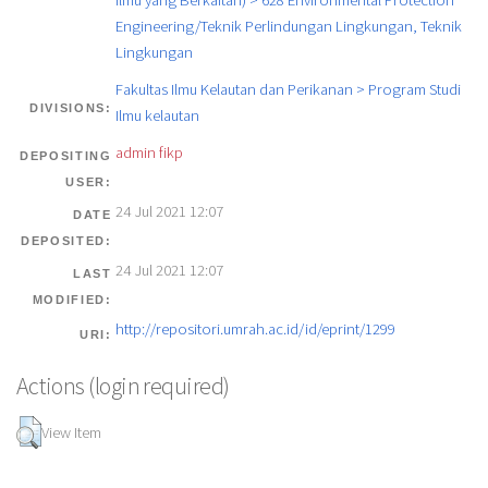
Engineering/Teknik Perlindungan Lingkungan, Teknik
Lingkungan
Fakultas Ilmu Kelautan dan Perikanan > Program Studi
DIVISIONS:
Ilmu kelautan
admin fikp
DEPOSITING
USER:
24 Jul 2021 12:07
DATE
DEPOSITED:
24 Jul 2021 12:07
LAST
MODIFIED:
http://repositori.umrah.ac.id/id/eprint/1299
URI:
Actions (login required)
View Item