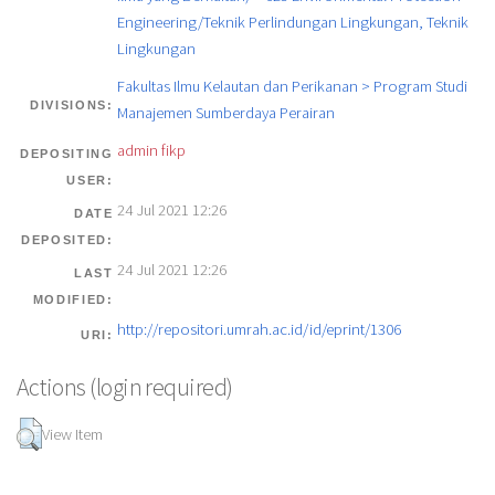
Engineering/Teknik Perlindungan Lingkungan, Teknik
Lingkungan
Fakultas Ilmu Kelautan dan Perikanan > Program Studi
DIVISIONS:
Manajemen Sumberdaya Perairan
admin fikp
DEPOSITING
USER:
24 Jul 2021 12:26
DATE
DEPOSITED:
24 Jul 2021 12:26
LAST
MODIFIED:
http://repositori.umrah.ac.id/id/eprint/1306
URI:
Actions (login required)
View Item