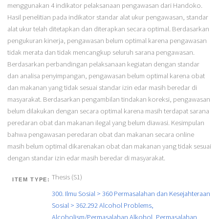
menggunakan 4 indikator pelaksanaan pengawasan dari Handoko.
Hasil penelitian pada indikator standar alat ukur pengawasan, standar
alat ukur telah ditetapkan dan diterapkan secara optimal. Berdasarkan
pengukuran kinerja, pengawasan belum optimal karena pengawasan
tidak merata dan tidak mencangkup seluruh sarana pengawasan.
Berdasarkan perbandingan pelaksanaan kegiatan dengan standar
dan analisa penyimpangan, pengawasan belum optimal karena obat
dan makanan yang tidak sesuai standar izin edar masih beredar di
masyarakat. Berdasarkan pengambilan tindakan koreksi, pengawasan
belum dilakukan dengan secara optimal karena masih terdapat sarana
peredaran obat dan makanan ilegal yang belum diawasi. Kesimpulan
bahwa pengawasan peredaran obat dan makanan secara online
masih belum optimal dikarenakan obat dan makanan yang tidak sesuai
dengan standar izin edar masih beredar di masyarakat.
Thesis (S1)
ITEM TYPE:
300. Ilmu Sosial > 360 Permasalahan dan Kesejahteraan
Sosial > 362.292 Alcohol Problems,
Alcoholism/Permasalahan Alkohol, Permasalahan