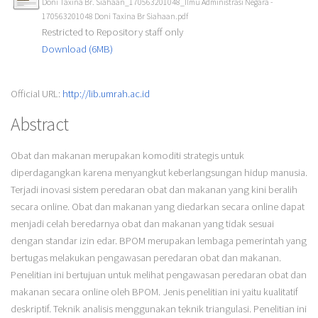
Doni Taxina Br. Siahaan_170563201048_Ilmu Administrasi Negara -
170563201048 Doni Taxina Br Siahaan.pdf
Restricted to Repository staff only
Download (6MB)
Official URL:
http://lib.umrah.ac.id
Abstract
Obat dan makanan merupakan komoditi strategis untuk
diperdagangkan karena menyangkut keberlangsungan hidup manusia.
Terjadi inovasi sistem peredaran obat dan makanan yang kini beralih
secara online. Obat dan makanan yang diedarkan secara online dapat
menjadi celah beredarnya obat dan makanan yang tidak sesuai
dengan standar izin edar. BPOM merupakan lembaga pemerintah yang
bertugas melakukan pengawasan peredaran obat dan makanan.
Penelitian ini bertujuan untuk melihat pengawasan peredaran obat dan
makanan secara online oleh BPOM. Jenis penelitian ini yaitu kualitatif
deskriptif. Teknik analisis menggunakan teknik triangulasi. Penelitian ini