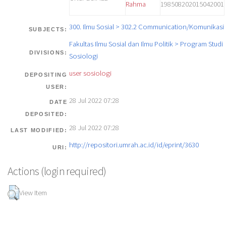
Rahma
198508202015042001
300. Ilmu Sosial > 302.2 Communication/Komunikasi
SUBJECTS:
Fakultas Ilmu Sosial dan Ilmu Politik > Program Studi
DIVISIONS:
Sosiologi
user sosiologi
DEPOSITING
USER:
28 Jul 2022 07:28
DATE
DEPOSITED:
28 Jul 2022 07:28
LAST MODIFIED:
http://repositori.umrah.ac.id/id/eprint/3630
URI:
Actions (login required)
View Item