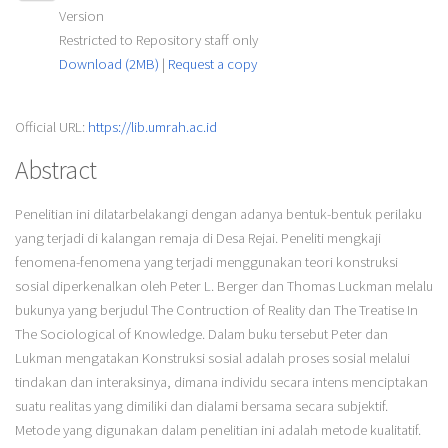
Version
Restricted to Repository staff only
Download (2MB)
|
Request a copy
Official URL:
https://lib.umrah.ac.id
Abstract
Penelitian ini dilatarbelakangi dengan adanya bentuk-bentuk perilaku
yang terjadi di kalangan remaja di Desa Rejai. Peneliti mengkaji
fenomena-fenomena yang terjadi menggunakan teori konstruksi
sosial diperkenalkan oleh Peter L. Berger dan Thomas Luckman melalu
bukunya yang berjudul The Contruction of Reality dan The Treatise In
The Sociological of Knowledge. Dalam buku tersebut Peter dan
Lukman mengatakan Konstruksi sosial adalah proses sosial melalui
tindakan dan interaksinya, dimana individu secara intens menciptakan
suatu realitas yang dimiliki dan dialami bersama secara subjektif.
Metode yang digunakan dalam penelitian ini adalah metode kualitatif.