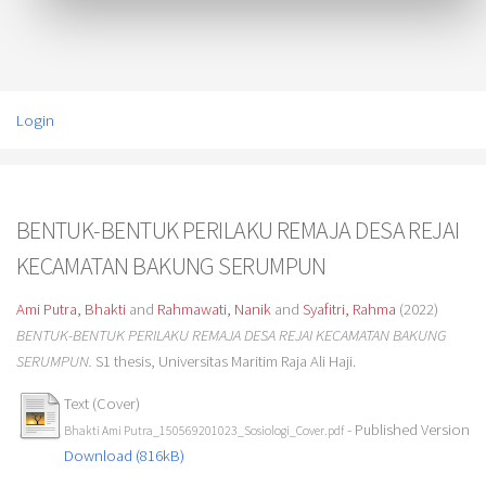
Login
BENTUK-BENTUK PERILAKU REMAJA DESA REJAI
KECAMATAN BAKUNG SERUMPUN
Ami Putra, Bhakti
and
Rahmawati, Nanik
and
Syafitri, Rahma
(2022)
BENTUK-BENTUK PERILAKU REMAJA DESA REJAI KECAMATAN BAKUNG
SERUMPUN.
S1 thesis, Universitas Maritim Raja Ali Haji.
Text (Cover)
- Published Version
Bhakti Ami Putra_150569201023_Sosiologi_Cover.pdf
Download (816kB)