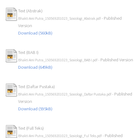
Text (Abstrak)
- Published
Bhakti Ami Putra_150569201023_Sosiologi_Abstrak.pdf
Version
Download (560kB)
Text (BAB I)
- Published Version
Bhakti Ami Putra_150569201023_Sosiologi_BAB I.pdf
Download (649kB)
Text (Daftar Pustaka)
- Published
Bhakti Ami Putra_150569201023_Sosiologi_Daftar Pustaka.pdf
Version
Download (595kB)
Text (Full Teks)
- Published
Bhakti Ami Putra_150569201023_Sosiologi_Ful Teks.pdf