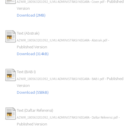
- Published
AZWIR_180563201092_ILMU ADMINISTRASI NEGARA - Cover.pdf
Version
Download (2MB)
Text (Abstrak)
-
AZWIR_180563201092_ILMU ADMINISTRASI NEGARA - Abstrak.pdf
Published Version
Download (314kB)
Text (BAB I)
- Published
AZWIR_180563201092_ILMU ADMINISTRASI NEGARA - BAB I.pdf
Version
Download (558kB)
Text (Daftar Referensi)
-
AZWIR_180563201092_ILMU ADMINISTRASI NEGARA - Daftar Referensi.pdf
Published Version