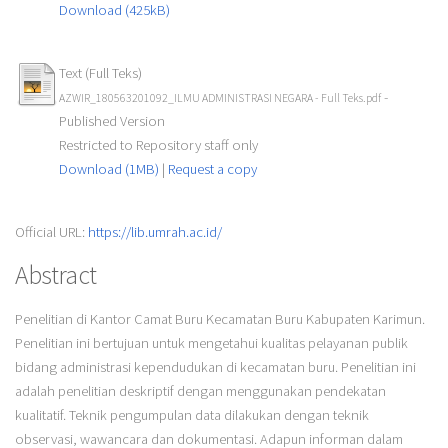
Download (425kB)
Text (Full Teks)
-
AZWIR_180563201092_ILMU ADMINISTRASI NEGARA - Full Teks.pdf
Published Version
Restricted to Repository staff only
Download (1MB)
|
Request a copy
Official URL:
https://lib.umrah.ac.id/
Abstract
Penelitian di Kantor Camat Buru Kecamatan Buru Kabupaten Karimun.
Penelitian ini bertujuan untuk mengetahui kualitas pelayanan publik
bidang administrasi kependudukan di kecamatan buru. Penelitian ini
adalah penelitian deskriptif dengan menggunakan pendekatan
kualitatif. Teknik pengumpulan data dilakukan dengan teknik
observasi, wawancara dan dokumentasi. Adapun informan dalam