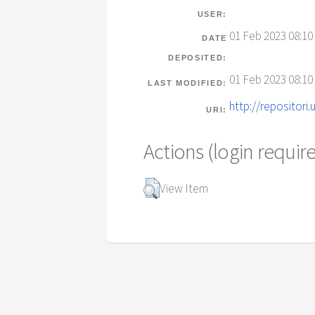
USER:
01 Feb 2023 08:10
DATE
DEPOSITED:
01 Feb 2023 08:10
LAST MODIFIED:
http://repositori.
URI:
Actions (login requir
View Item