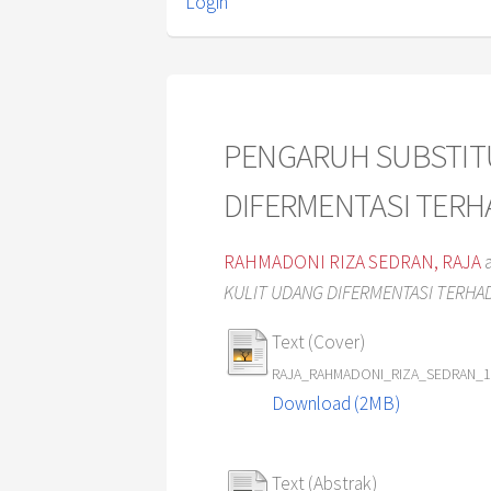
Login
PENGARUH SUBSTIT
DIFERMENTASI TERHA
RAHMADONI RIZA SEDRAN, RAJA
KULIT UDANG DIFERMENTASI TERHADA
Text (Cover)
RAJA_RAHMADONI_RIZA_SEDRAN_1
Download (2MB)
Text (Abstrak)