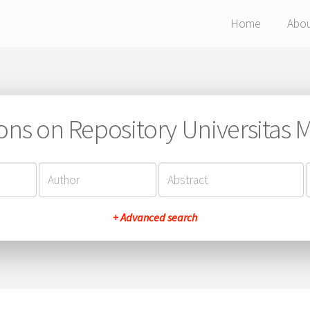
Home
Abo
ions on Repository Universitas Ma
+ Advanced search