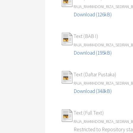
RAJA_RAHMADONI_RIZA_SEDRAN_Budi
Download (126kB)
Text (BAB I)
RAJA_RAHMADONI_RIZA_SEDRAN_Budi
Download (195kB)
Text (Daftar Pustaka)
RAJA_RAHMADONI_RIZA_SEDRAN_Budi
Download (348kB)
Text (Full Text)
RAJA_RAHMADONI_RIZA_SEDRAN_Budiday
Restricted to Repository staf