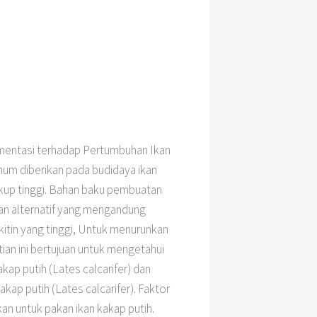
mentasi terhadap Pertumbuhan Ikan
um diberikan pada budidaya ikan
ukup tinggi. Bahan baku pembuatan
kan alternatif yang mengandung
 kitin yang tinggi, Untuk menurunkan
ian ini bertujuan untuk mengetahui
ap putih (Lates calcarifer) dan
ap putih (Lates calcarifer). Faktor
an untuk pakan ikan kakap putih.