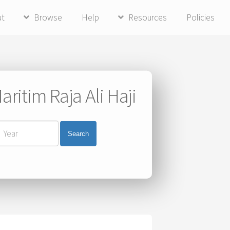
ut
Browse
Help
Resources
Policies
ritim Raja Ali Haji
Search