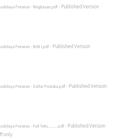
- Published Version
daya Perairan - Ringkasan.pdf
- Published Version
daya Perairan - BAB I.pdf
- Published Version
daya Perairan - Daftar Pustaka.pdf
- Published Version
a Perairan - Full Teks...........pdf
f only