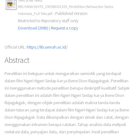
MELIYANA SIHITE_190388201109_Pendidikan Bahasa dan Sastra
- Published Version
Indonesia_Full Teks.pdf
Restricted to Repository staff only
Download (2MB)
|
Request a copy
Official URL:
https://lib.umrah.ac.id/
Abstract
Penelitian ini betujuan untuk menguraikan semiotik yang terdapat
dalam film Ngeri-Ngeri Sedap karya Bene Dion Rajagukguk. Penelitian
ini menggunakan metode penelitian berupa deskriptif kualitatif. Subjek
dalam penelitian ini adalah film Ngeri-Ngeri Sedap karya Bene Dion
Rajagukguk, dengan objek penelitian adalah makna tanda-tanda
dalam tuturan yang terdapat dalam film Ngeri-Ngeri Sedap karya Bene
Dion Rajagukguk. Data dikumpulkan dengan simak dan catat, dengan
menggunakan intrumen berupa catatan. Tahap analisis data meliputi
redukasi data, penyajian data, dan penyimpulan. Hasil penelitian