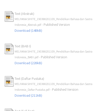
Text (Abstrak)
MELIYANA SIHITE_190388201109_Pendidikan Bahasa dan Sastra
- Published Version
Indonesia_Abstrak.pdf
Download (148kB)
Text (BAB I)
MELIYANA SIHITE_190388201109_Pendidikan Bahasa dan Sastra
- Published Version
Indonesia_BAB I.pdf
Download (228kB)
Text (Daftar Pustaka)
MELIYANA SIHITE_190388201109_Pendidikan Bahasa dan Sastra
- Published Version
Indonesia_Daftar Pustaka.pdf
Download (211kB)
Text (Full Text)