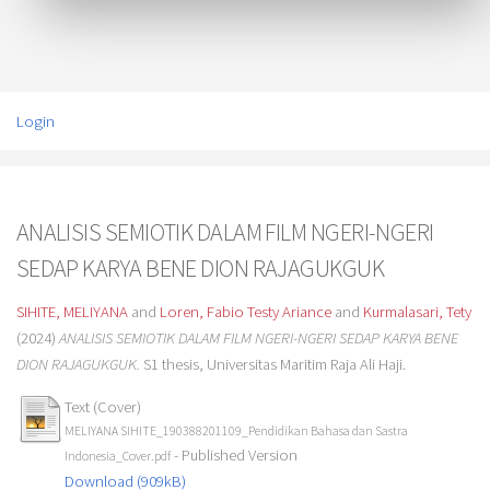
Login
ANALISIS SEMIOTIK DALAM FILM NGERI-NGERI
SEDAP KARYA BENE DION RAJAGUKGUK
SIHITE, MELIYANA
and
Loren, Fabio Testy Ariance
and
Kurmalasari, Tety
(2024)
ANALISIS SEMIOTIK DALAM FILM NGERI-NGERI SEDAP KARYA BENE
DION RAJAGUKGUK.
S1 thesis, Universitas Maritim Raja Ali Haji.
Text (Cover)
MELIYANA SIHITE_190388201109_Pendidikan Bahasa dan Sastra
- Published Version
Indonesia_Cover.pdf
Download (909kB)