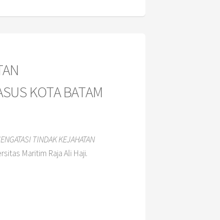
TAN
ASUS KOTA BATAM
ENGATASI TINDAK KEJAHATAN
sitas Maritim Raja Ali Haji.