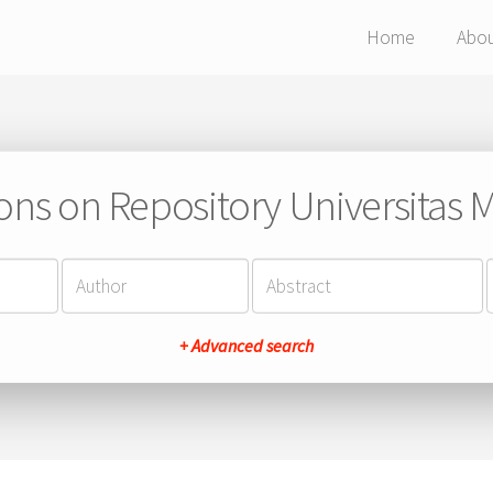
Home
Abo
ions on Repository Universitas Ma
+ Advanced search