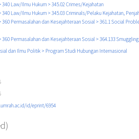
l > 340 Law/Ilmu Hukum > 345.02 Crimes/Kejahatan
 > 340 Law/Ilmu Hukum > 345.03 Criminals/Pelaku Kejahatan, Penja
 > 360 Permasalahan dan Kesejahteraan Sosial > 361.1 Social Pro
l > 360 Permasalahan dan Kesejahteraan Sosial > 364.133 Smuggli
sial dan Ilmu Politik > Program Studi Hubungan Internasional
6
6
i.umrah.ac.id/id/eprint/6954
ed)