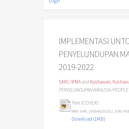
Login
IMPLEMENTASI UNTO
PENYELUNDUPAN MAN
2019-2022
SARI, IRMA
and
Kustiawan, Kustiaw
PENYELUNDUPAN MANUSIA (PEOPLE 
Text (COVER)
IRMA SARI_190564201012_ILMU H
Download (1MB)