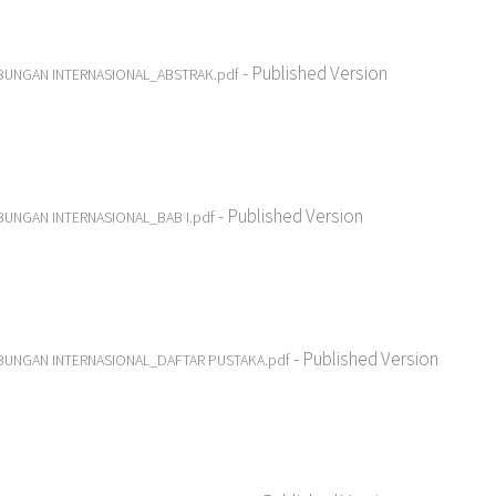
- Published Version
UBUNGAN INTERNASIONAL_ABSTRAK.pdf
- Published Version
BUNGAN INTERNASIONAL_BAB I.pdf
- Published Version
UBUNGAN INTERNASIONAL_DAFTAR PUSTAKA.pdf