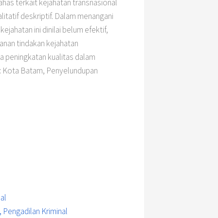
as terkait kejahatan transnasional
litatif deskriptif. Dalam menangani
ahatan ini dinilai belum efektif,
anan tindakan kejahatan
a peningkatan kualitas dalam
ci: Kota Batam, Penyelundupan
al
, Pengadilan Kriminal