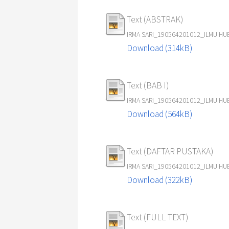
Text (ABSTRAK)
IRMA SARI_190564201012_ILMU H
Download (314kB)
Text (BAB I)
IRMA SARI_190564201012_ILMU HU
Download (564kB)
Text (DAFTAR PUSTAKA)
IRMA SARI_190564201012_ILMU H
Download (322kB)
Text (FULL TEXT)