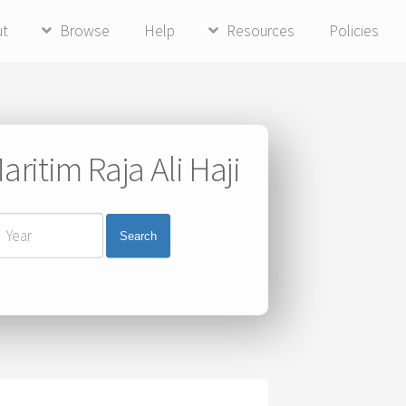
ut
Browse
Help
Resources
Policies
ritim Raja Ali Haji
Search