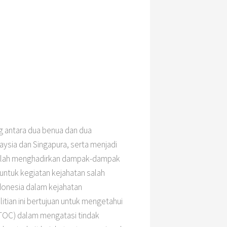
ng antara dua benua dan dua
aysia dan Singapura, serta menjadi
 inilah menghadirkan dampak-dampak
 untuk kegiatan kejahatan salah
ndonesia dalam kejahatan
tian ini bertujuan untuk mengetahui
TOC) dalam mengatasi tindak