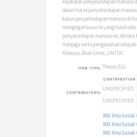
kejahatan penyelundupan manusia d
dalam hal ini penyelundupan manusia
kasus penyelundupan manusia di Kota
mengingat kasus ini yang masih ada
penyelundupan manusia ini, dimana 
menjaga serta pengawasan wilayah-w
Manusia, Blue Crime, UNTOC
Thesis (S1)
ITEM TYPE:
CONTRIBUTION
UNSPECIFIED
CONTRIBUTORS:
UNSPECIFIED
300. Ilmu Sosia
300. Ilmu Sosia
300. Ilmu Sosial