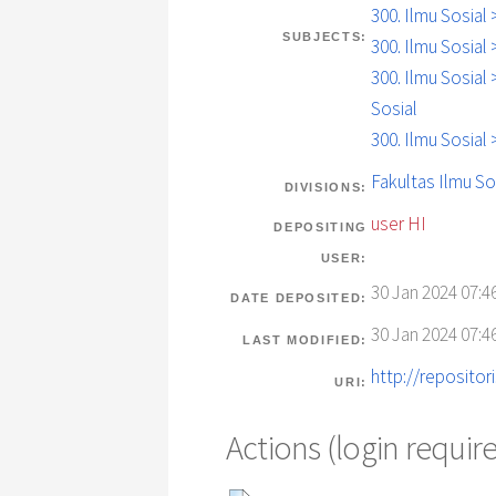
300. Ilmu Sosia
SUBJECTS:
300. Ilmu Sosial
300. Ilmu Sosial
Sosial
300. Ilmu Sosia
Fakultas Ilmu So
DIVISIONS:
user HI
DEPOSITING
USER:
30 Jan 2024 07:4
DATE DEPOSITED:
30 Jan 2024 07:4
LAST MODIFIED:
http://repositor
URI:
Actions (login requir