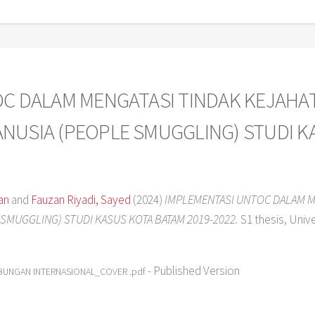
C DALAM MENGATASI TINDAK KEJAHA
USIA (PEOPLE SMUGGLING) STUDI K
an
and
Fauzan Riyadi, Sayed
(2024)
IMPLEMENTASI UNTOC DALAM M
SMUGGLING) STUDI KASUS KOTA BATAM 2019-2022.
S1 thesis, Univer
- Published Version
UBUNGAN INTERNASIONAL_COVER .pdf