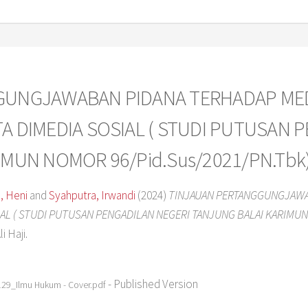
GUNGJAWABAN PIDANA TERHADAP MED
A DIMEDIA SOSIAL ( STUDI PUTUSAN 
IMUN NOMOR 96/Pid.Sus/2021/PN.Tbk
, Heni
and
Syahputra, Irwandi
(2024)
TINJAUAN PERTANGGUNGJAWA
AL ( STUDI PUTUSAN PENGADILAN NEGERI TANJUNG BALAI KARIMUN
i Haji.
- Published Version
9_Ilmu Hukum - Cover.pdf