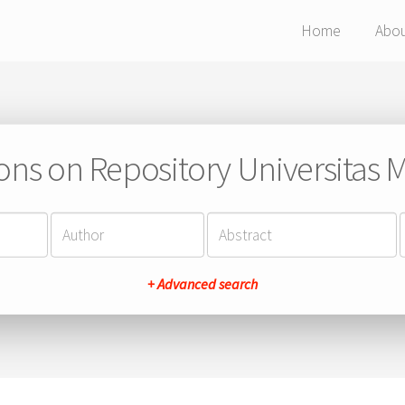
Home
Abo
ions on Repository Universitas Ma
+ Advanced search