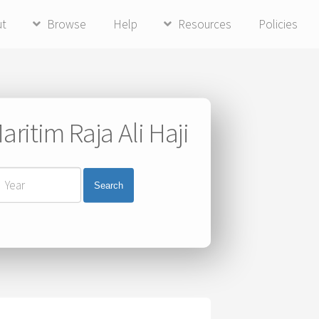
ut
Browse
Help
Resources
Policies
ritim Raja Ali Haji
Search