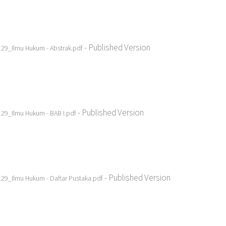
- Published Version
9_Ilmu Hukum - Abstrak.pdf
- Published Version
9_Ilmu Hukum - BAB I.pdf
- Published Version
_Ilmu Hukum - Daftar Pustaka.pdf