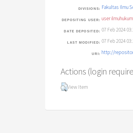
Fakultas Ilmu S
DIVISIONS:
user ilmuhukum
DEPOSITING USER:
07 Feb 2024 03:
DATE DEPOSITED:
07 Feb 2024 03:
LAST MODIFIED:
http://reposito
URI:
Actions (login requir
View Item