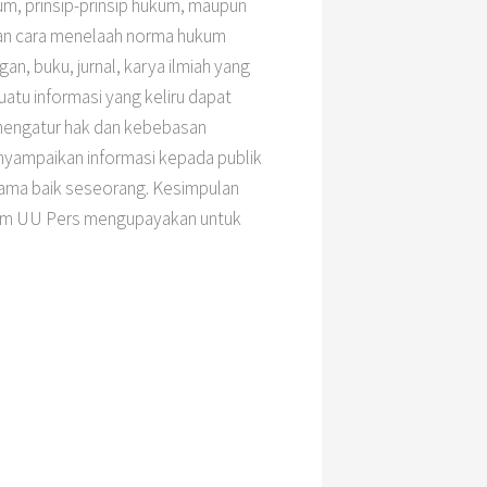
m, prinsip-prinsip hukum, maupun
an cara menelaah norma hukum
n, buku, jurnal, karya ilmiah yang
atu informasi yang keliru dapat
mengatur hak dan kebebasan
nyampaikan informasi kepada publik
nama baik seseorang. Kesimpulan
alam UU Pers mengupayakan untuk