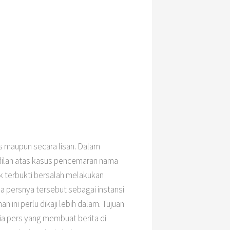
s maupun secara lisan. Dalam
dilan atas kasus pencemaran nama
 terbukti bersalah melakukan
 persnya tersebut sebagai instansi
ini perlu dikaji lebih dalam. Tujuan
ia pers yang membuat berita di