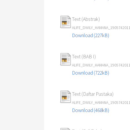
Text (Abstrak)
ALIFE_DWILY_HAMANA_19057420112
Download (227kB)
Text (BAB I)
ALIFE_DWILY_HAMANA_19057420112
Download (722kB)
Text (Daftar Pustaka)
ALIFE_DWILY_HAMANA_190574201129
Download (468kB)