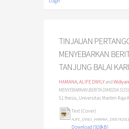
Login
TINJAUAN PERTANG
MENYEBARKAN BERIT
TANJUNG BALAI KAR
HAMANA, ALIFE DWILY
and
Widiyani
MENYEBARKAN BERITA DIMEDIA SOSI
S1 thesis, Universitas Maritim Raja Al
Text (Cover)
ALIFE_DWILY_HAMANA_19057420112
Download (928kB)