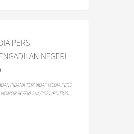
IA PERS
PENGADILAN NEGERI
)
BAN PIDANA TERHADAP MEDIA PERS
 NOMOR 96/Pid.Sus/2021/PN.Tbk).