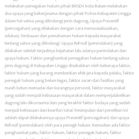
melakukan penegakan hukum pihak BKSDA kota Batam melakukan
dua upaya yang bekerjasama dengan pihak Polres Kabupaten Lingga
dalam hal satwa yang dilindungi jenis dugong, Upaya Preventif
(pencegahan) yang dilakukan dengan cara mensosialisasikan,
edukasi, himbauan dan pemahaman hukum kepada masyarakat
tentang satwa yang dilindungi. Upaya Refresif (penindakan) yang
dilakukan setelah terjadinya kejahatan lalu adanya penindakan dan
upaya hukum. Faktor penghambat penegakan hukum tentang satwa
jenis dugong di Kabupaten Lingga disebabkan oleh beberapa faktor,
faktor hukum yang kurang memberikan efek jera kepada pelaku, faktor
penegak hukum yang belum tegas, faktor saran dan fasilitas yang
masih belum memadai dan kurangnya personil, faktor masyarakat
yang sudah menjadi kebiasaan masyarakat dalam memperjulabelikan
dugong lalu dikonsumsi dan yang terakhir faktor budaya yang sudah
menjadi kebiasaan dan kearifan lokal. Kesimpulan dari penelitian ini
adalah dapat dilakukannya upaya Preventif (pencegahan) dan upaya
Refresif (penindakan) oleh para penegk hukum. Kemudian ada faktor
penghambat yaitu, faktor hukum, faktor penegak hukum, faktor