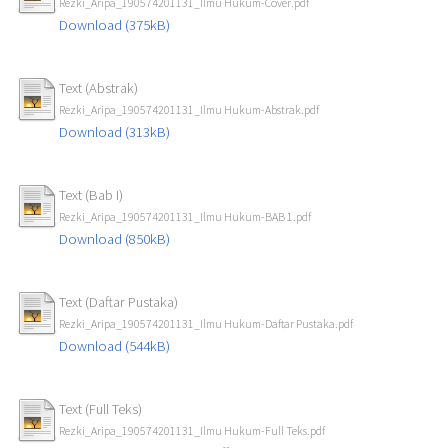
Rezki_Aripa_190574201131_Ilmu Hukum-Cover.pdf
Download (375kB)
Text (Abstrak)
Rezki_Aripa_190574201131_Ilmu Hukum-Abstrak.pdf
Download (313kB)
Text (Bab I)
Rezki_Aripa_190574201131_Ilmu Hukum-BAB 1.pdf
Download (850kB)
Text (Daftar Pustaka)
Rezki_Aripa_190574201131_Ilmu Hukum-Daftar Pustaka.pdf
Download (544kB)
Text (Full Teks)
Rezki_Aripa_190574201131_Ilmu Hukum-Full Teks.pdf