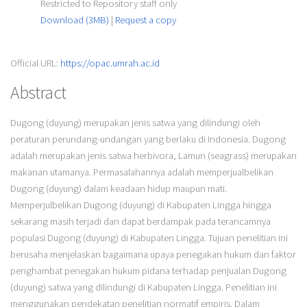
Restricted to Repository staff only
Download (3MB)
|
Request a copy
Official URL:
https://opac.umrah.ac.id
Abstract
Dugong (duyung) merupakan jenis satwa yang dilindungi oleh
peraturan perundang-undangan yang berlaku di Indonesia. Dugong
adalah merupakan jenis satwa herbivora, Lamun (seagrass) merupakan
makanan utamanya. Permasalahannya adalah memperjualbelikan
Dugong (duyung) dalam keadaan hidup maupun mati.
Memperjulbelikan Dugong (duyung) di Kabupaten Lingga hingga
sekarang masih terjadi dan dapat berdampak pada terancamnya
populasi Dugong (duyung) di Kabupaten Lingga. Tujuan penelitian ini
berusaha menjelaskan bagaimana upaya penegakan hukum dan faktor
penghambat penegakan hukum pidana terhadap penjualan Dugong
(duyung) satwa yang dilindungi di Kabupaten Lingga. Penelitian ini
menggunakan pendekatan penelitian normatif empiris. Dalam