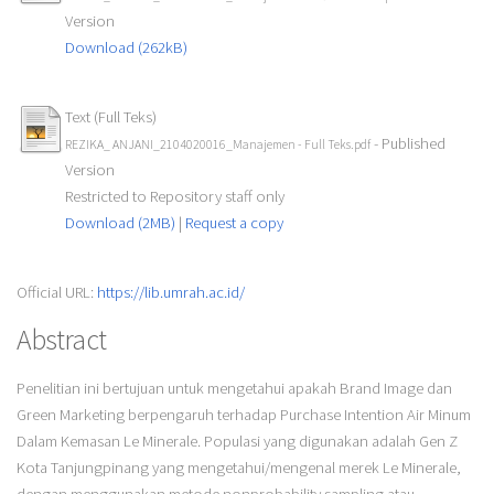
Version
Download (262kB)
Text (Full Teks)
- Published
REZIKA_ ANJANI_2104020016_Manajemen - Full Teks.pdf
Version
Restricted to Repository staff only
Download (2MB)
|
Request a copy
Official URL:
https://lib.umrah.ac.id/
Abstract
Penelitian ini bertujuan untuk mengetahui apakah Brand Image dan
Green Marketing berpengaruh terhadap Purchase Intention Air Minum
Dalam Kemasan Le Minerale. Populasi yang digunakan adalah Gen Z
Kota Tanjungpinang yang mengetahui/mengenal merek Le Minerale,