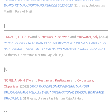
BAHRU KE TANJUNGPINANG PERIODE 2022-2023.
S1 thesis, Universitas
Maritim Raja Ali Haji.
F
FIRDAUS, FIRDAUS
and
Kustiawan, Kustiawan
and
Muzwardi, Ady
(2024)
PENCEGAHAN PENEMPATAN PEKERJA MIGRAN INDONESIA SECARA ILEGAL
DARI TANJUNGPINANG KE JOHOR BAHRU MALAYSIA PERIODE 2022-2023.
S1 thesis, Universitas Maritim Raja Ali Haji.
N
NOFELIA, ANNISYA
and
Kustiawan, Kustiawan
and
Okparizan,
Okparizan
(2022)
UPAYA PARADIPLOMASI PEMERINTAH KOTA
TANJUNGPINANG MELALUI EVENT INTERNATIONAL DRAGON BOAT RACE
TAHUN 2019.
S1 thesis, Universitas Maritim Raja Ali Haji.