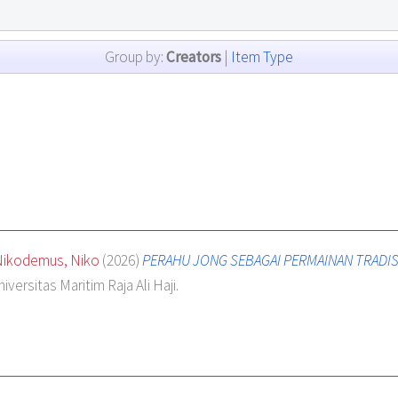
Group by:
Creators
|
Item Type
ikodemus, Niko
(2026)
PERAHU JONG SEBAGAI PERMAINAN TRADIS
iversitas Maritim Raja Ali Haji.