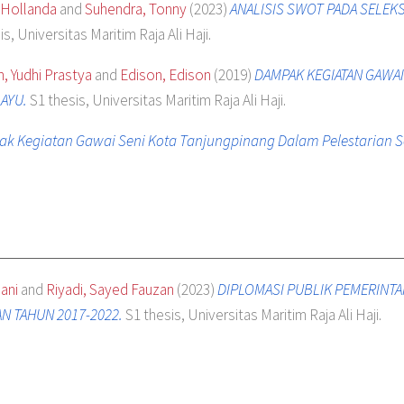
 Hollanda
and
Suhendra, Tonny
(2023)
ANALISIS SWOT PADA SELEKS
s, Universitas Maritim Raja Ali Haji.
, Yudhi Prastya
and
Edison, Edison
(2019)
DAMPAK KEGIATAN GAWAI
AYU.
S1 thesis, Universitas Maritim Raja Ali Haji.
k Kegiatan Gawai Seni Kota Tanjungpinang Dalam Pelestarian Se
ani
and
Riyadi, Sayed Fauzan
(2023)
DIPLOMASI PUBLIK PEMERINTA
N TAHUN 2017-2022.
S1 thesis, Universitas Maritim Raja Ali Haji.