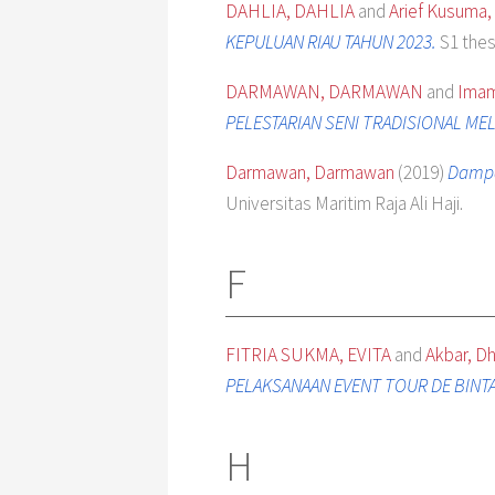
DAHLIA, DAHLIA
and
Arief Kusuma,
KEPULUAN RIAU TAHUN 2023.
S1 thesi
DARMAWAN, DARMAWAN
and
Imam
PELESTARIAN SENI TRADISIONAL MEL
Darmawan, Darmawan
(2019)
Dampa
Universitas Maritim Raja Ali Haji.
F
FITRIA SUKMA, EVITA
and
Akbar, Dh
PELAKSANAAN EVENT TOUR DE BINTA
H