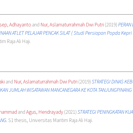
sep, Adhayanto
and
Nur, Aslamaturrahmah Dwi Putri
(2019)
PERAN 
AN ATLET PELAJAR PENCAK SILAT ( Studi Persiapan Popda Kepri k
im Raja Ali Haji.
aki
and
Nur, Aslamaturrahmah Dwi Putri
(2019)
STRATEGI DINAS KEB
KAN JUMLAH WISATAWAN MANCANEGARA KE KOTA TANJUNGPINANG 
Muhammad
and
Agus, Hendrayady
(2021)
STRATEGI PENINGKATAN KUA
ANG.
S1 thesis, Universitas Maritim Raja Ali Haji.