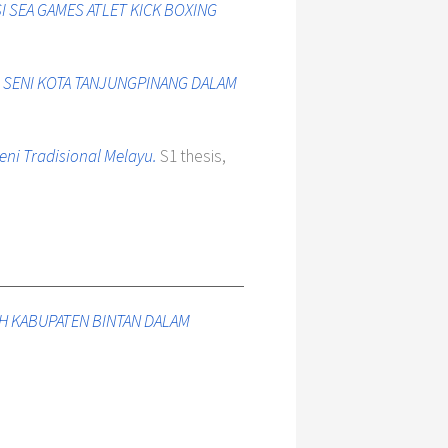
I SEA GAMES ATLET KICK BOXING
 SENI KOTA TANJUNGPINANG DALAM
ni Tradisional Melayu.
S1 thesis,
H KABUPATEN BINTAN DALAM