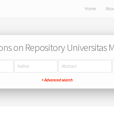
Home
Abo
ions on Repository Universitas Ma
+ Advanced search