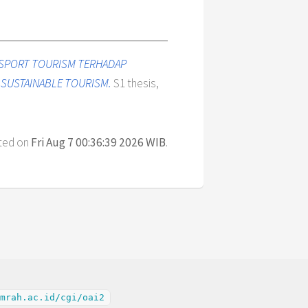
 SPORT TOURISM TERHADAP
 SUSTAINABLE TOURISM.
S1 thesis,
ated on
Fri Aug 7 00:36:39 2026 WIB
.
mrah.ac.id/cgi/oai2