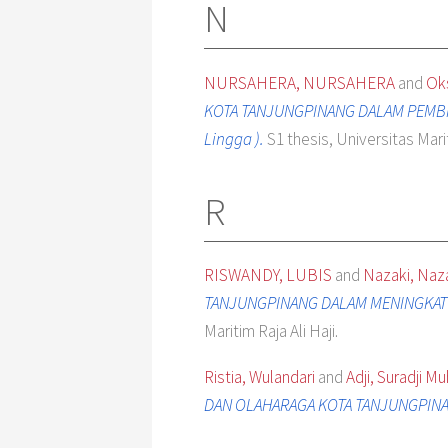
N
NURSAHERA, NURSAHERA
and
Ok
KOTA TANJUNGPINANG DALAM PEMBINA
Lingga ).
S1 thesis, Universitas Marit
R
RISWANDY, LUBIS
and
Nazaki, Naz
TANJUNGPINANG DALAM MENINGKAT
Maritim Raja Ali Haji.
Ristia, Wulandari
and
Adji, Suradji 
DAN OLAHARAGA KOTA TANJUNGPIN