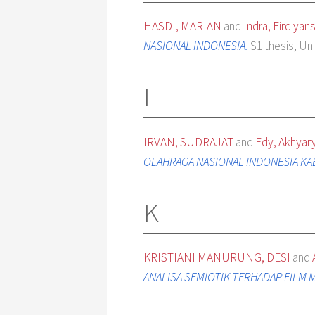
HASDI, MARIAN
and
Indra, Firdiyan
NASIONAL INDONESIA.
S1 thesis, Uni
I
IRVAN, SUDRAJAT
and
Edy, Akhyar
OLAHRAGA NASIONAL INDONESIA KA
K
KRISTIANI MANURUNG, DESI
and
ANALISA SEMIOTIK TERHADAP FILM M