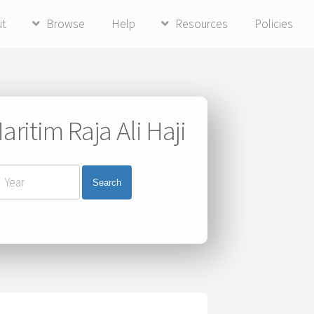
ut
Browse
Help
Resources
Policies
ritim Raja Ali Haji
Search