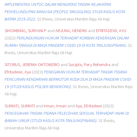
IMPLEMENTASI UNTOC DALAM MENGATASI TINDAK KEJAHATAN
PENYELUNDUPAN MANUSIA (PEOPLE SMUGGLING) STUDI KASUS KOTA
BATAM 2019-2022.
S1 thesis, Universitas Maritim Raja Ali Haji.
SIHOMBING, SURYANI P
and
ARJUNA, HENDRA
and
EFRITADEWI, AYU
(2022)
PERLINDUNGAN HUKUM TERHADAP KORBAN KEKERASAN DALAM
RUMAH TANGGA DI MASA PANDEMI COVID-19 DI KOTA TANJUNGPINANG.
S1
thesis, Universitas Maritim Raja Ali Haji.
SITORUS, JEREMIA OKTOBERIO
and
Sucipta, Pery Rehendra
and
Efritadewi, Ayu
(2023)
PENEGAKAN HUKUM TERHADAP TINDAK PIDANA
PENCURIAN KENDARAAN BERMOTOR RODA DUA DI MASA PANDEMI COVID-
19 (STUDI KASUS POLSEK BENGKONG).
S1 thesis, Universitas Maritim Raja
Ali Haji.
SUMIATI, SUMIATI
and
Irman, Irman
and
Ayu, Efritadewi
(2023)
PENCEGAHAN TINDAK PIDANA PELECEHAN SEKSUAL TERHADAP ANAK DI
BAWAH UMUR (STUDI KASUS KOTA TANJUNGPINANG).
S1 thesis,
Universitas Maritim Raja Ali Haji.