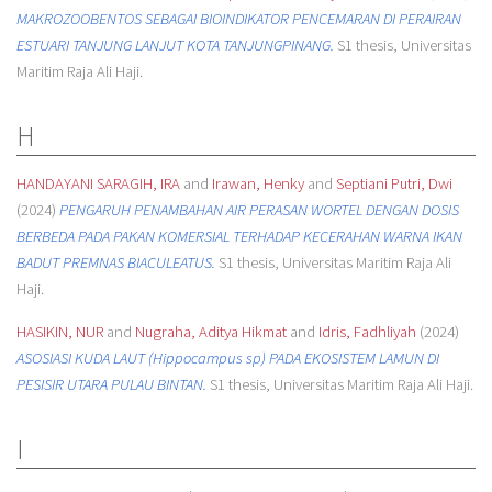
MAKROZOOBENTOS SEBAGAI BIOINDIKATOR PENCEMARAN DI PERAIRAN
ESTUARI TANJUNG LANJUT KOTA TANJUNGPINANG.
S1 thesis, Universitas
Maritim Raja Ali Haji.
H
HANDAYANI SARAGIH, IRA
and
Irawan, Henky
and
Septiani Putri, Dwi
(2024)
PENGARUH PENAMBAHAN AIR PERASAN WORTEL DENGAN DOSIS
BERBEDA PADA PAKAN KOMERSIAL TERHADAP KECERAHAN WARNA IKAN
BADUT PREMNAS BIACULEATUS.
S1 thesis, Universitas Maritim Raja Ali
Haji.
HASIKIN, NUR
and
Nugraha, Aditya Hikmat
and
Idris, Fadhliyah
(2024)
ASOSIASI KUDA LAUT (Hippocampus sp) PADA EKOSISTEM LAMUN DI
PESISIR UTARA PULAU BINTAN.
S1 thesis, Universitas Maritim Raja Ali Haji.
I